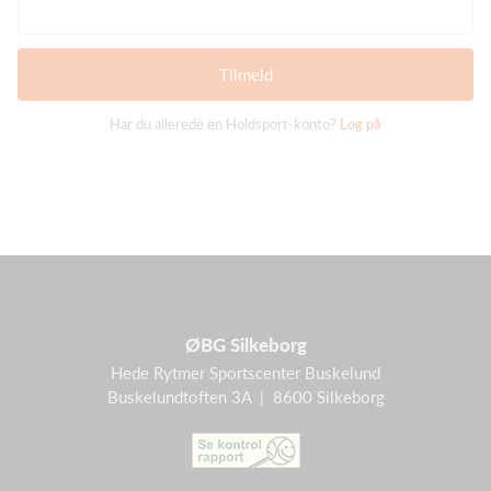
Tilmeld
Har du allerede en Holdsport-konto?
Log på
ØBG Silkeborg
Hede Rytmer Sportscenter Buskelund
Buskelundtoften 3A | 8600 Silkeborg