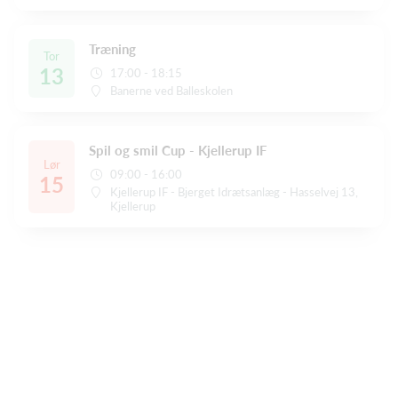
Træning
Tor
13
17:00 - 18:15
Banerne ved Balleskolen
Spil og smil Cup - Kjellerup IF
Lør
09:00 - 16:00
15
Kjellerup IF - Bjerget Idrætsanlæg - Hasselvej 13,
Kjellerup