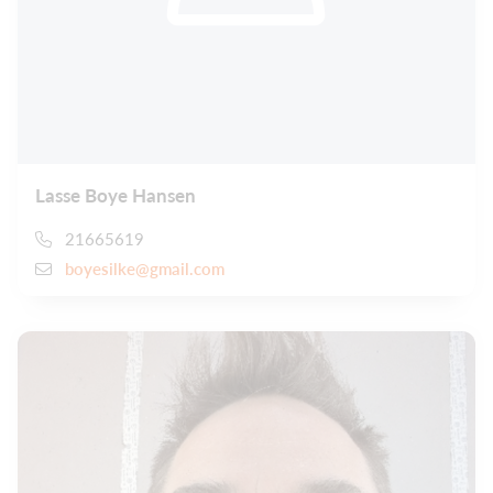
Lasse Boye Hansen
21665619
boyesilke@gmail.com