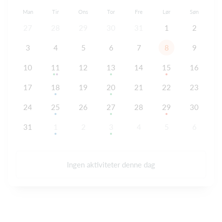
Man
Tir
Ons
Tor
Fre
Lør
Søn
27
28
29
30
31
1
2
3
4
5
6
7
8
9
10
11
12
13
14
15
16
17
18
19
20
21
22
23
24
25
26
27
28
29
30
31
1
2
3
4
5
6
Ingen aktiviteter denne dag