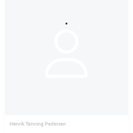
Henrik Tønning Pedersen