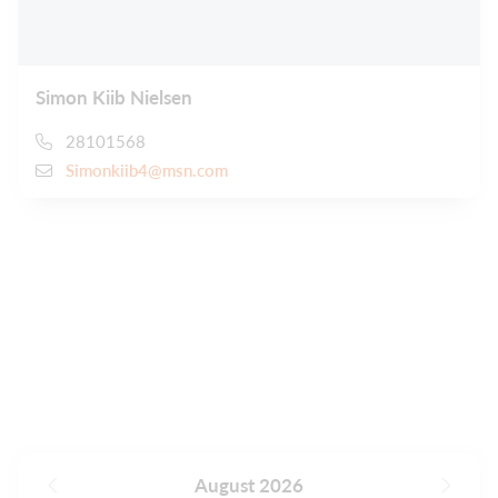
Simon Kiib Nielsen
28101568
Simonkiib4@msn.com
August 2026