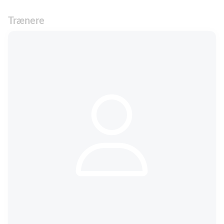
Trænere