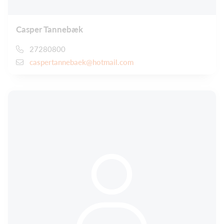
Casper Tannebæk
27280800
caspertannebaek@hotmail.com