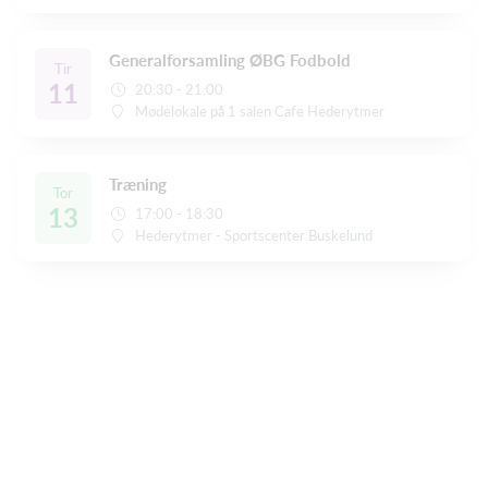
Generalforsamling ØBG Fodbold
Tir
11
20:30 - 21:00
Mødelokale på 1 salen Cafe Hederytmer
Træning
Tor
13
17:00 - 18:30
Hederytmer - Sportscenter Buskelund