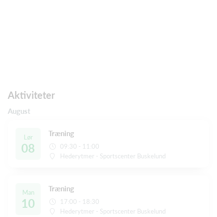
Aktiviteter
August
Træning
Lør
08
09:30 - 11:00
Hederytmer - Sportscenter Buskelund
Træning
Man
10
17:00 - 18:30
Hederytmer - Sportscenter Buskelund