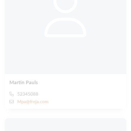
Martin Pauls
52345088
Mpa@freja.com