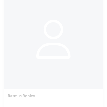
Rasmus Rønlev