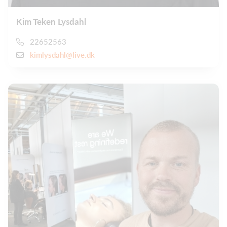
Kim Teken Lysdahl
22652563
kimlysdahl@live.dk