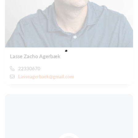
Lasse Zacho Agerbæk
22330670
Lasseagerbaek@gmail.com