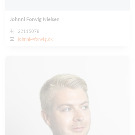
Johnni Fonvig Nielsen
22115078
johnni@fonvig.dk