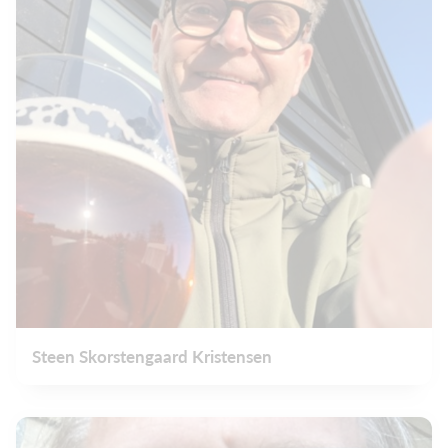
Steen Skorstengaard Kristensen