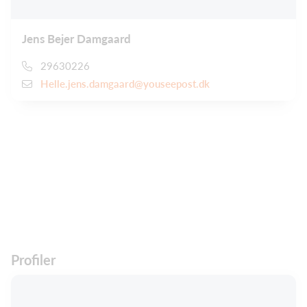
Jens Bejer Damgaard
29630226
Helle.jens.damgaard@youseepost.dk
Profiler