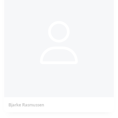
Bjarke Rasmussen