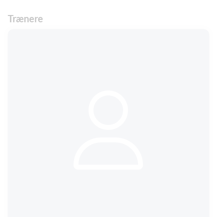
Trænere