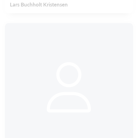
Lars Buchholt Kristensen