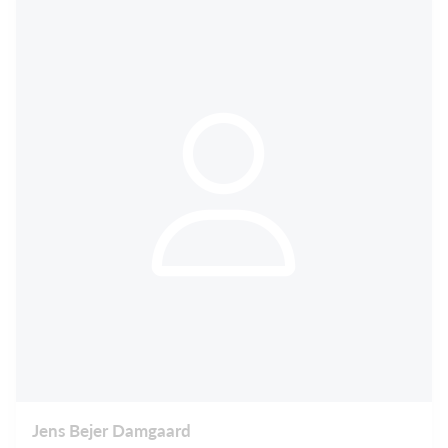
Jens Bejer Damgaard