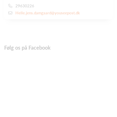
29630226
Helle.jens.damgaard@youseepost.dk
Følg os på Facebook