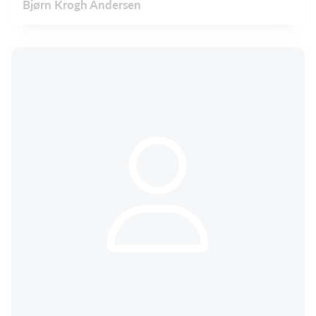
Bjørn Krogh Andersen