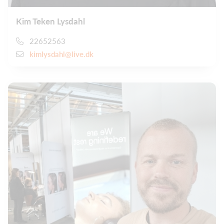
Kim Teken Lysdahl
22652563
kimlysdahl@live.dk