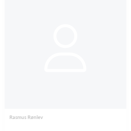
Rasmus Rønlev