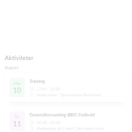
Aktiviteter
August
Træning
Man
10
17:00 - 18:30
Hederytmer - Sportscenter Buskelund
Generalforsamling ØBG Fodbold
Tir
11
20:30 - 21:00
Mødelokale på 1 salen Cafe Hederytmer