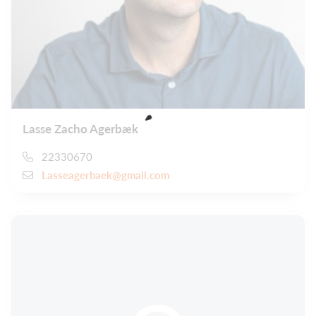
Lasse Zacho Agerbæk
22330670
Lasseagerbaek@gmail.com