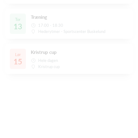
Træning
Tor
13
17:00 - 18:30
Hederytmer - Sportscenter Buskelund
Kristrup cup
Lør
15
Hele dagen
Kristrup cup