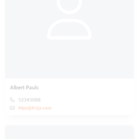
Albert Pauls
52345088
Mpa@freja.com