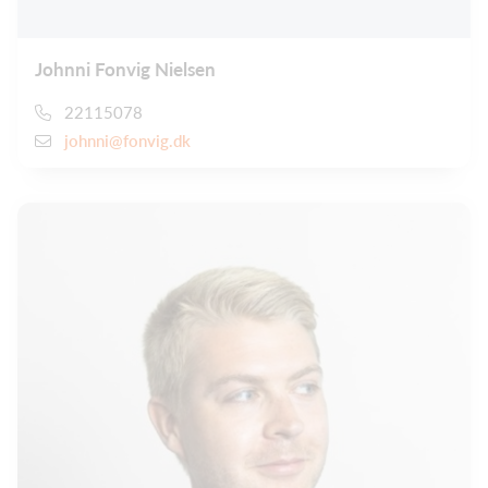
Johnni Fonvig Nielsen
22115078
johnni@fonvig.dk