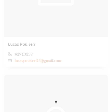
Lucas Poulsen
42913159
lucaspoulsen93@gmail.com