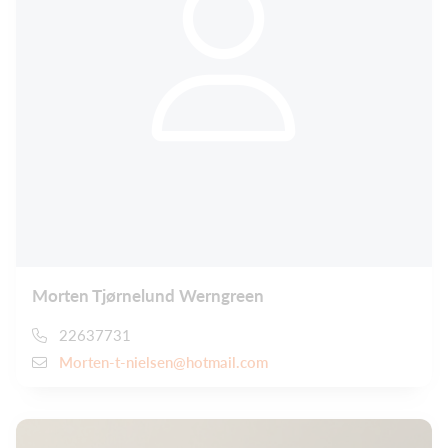
Morten Tjørnelund Werngreen
22637731
Morten-t-nielsen@hotmail.com