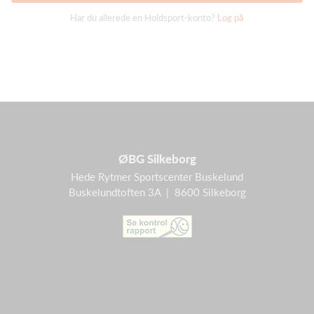
Har du allerede en Holdsport-konto?
Log på
ØBG Silkeborg
Hede Rytmer Sportscenter Buskelund
Buskelundtoften 3A | 8600 Silkeborg