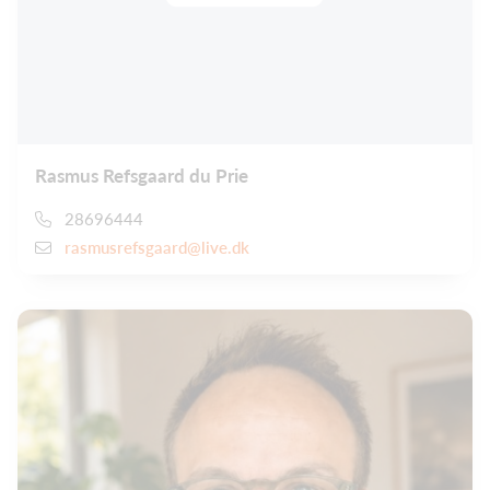
Rasmus Refsgaard du Prie
28696444
rasmusrefsgaard@live.dk