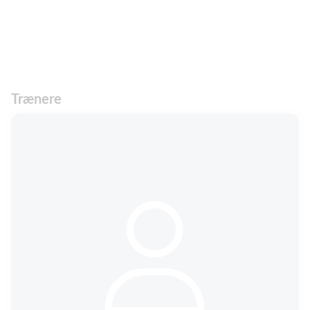
Trænere