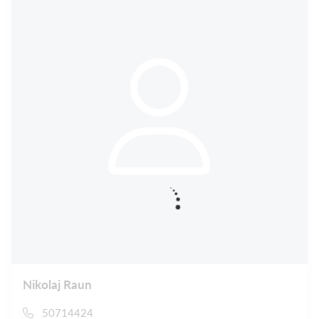
Nikolaj Raun
50714424