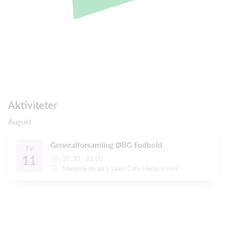
Aktiviteter
August
Generalforsamling ØBG Fodbold
Tir
11
20:30 - 21:00
Mødelokale på 1 salen Cafe Hederytmer